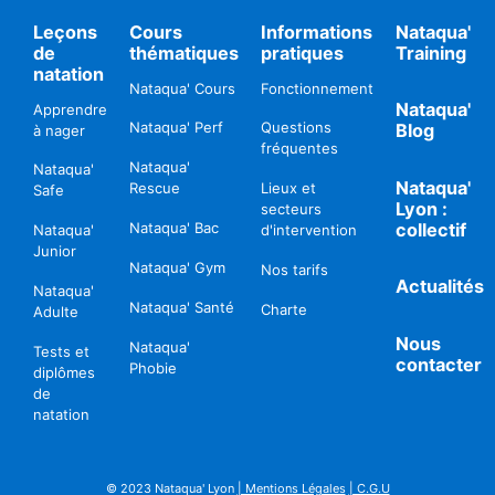
Leçons
Cours
Informations
Nataqua'
de
thématiques
pratiques
Training
natation
Nataqua' Cours
Fonctionnement
Nataqua'
Apprendre
Nataqua' Perf
Questions
Blog
à nager
fréquentes
Nataqua'
Nataqua'
Nataqua'
Rescue
Lieux et
Safe
Lyon :
secteurs
collectif
Nataqua' Bac
Nataqua'
d'intervention
Junior
Nataqua' Gym
Nos tarifs
Actualités
Nataqua'
Nataqua' Santé
Charte
Adulte
Nous
Nataqua'
Tests et
contacter
Phobie
diplômes
de
natation
© 2023 Nataqua' Lyon
| Mentions Légales
| C.G.U