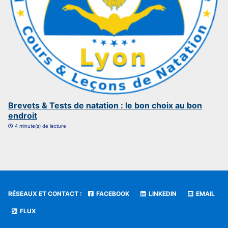
Brevets & Tests de natation : le bon choix au bon
endroit
4 minute(s) de lecture
RÉSEAUX ET CONTACT :
FACEBOOK
LINKEDIN
EMAIL
FLUX